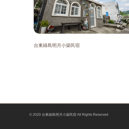
台東綠島明月小築民宿
© 2020 台東綠島明月小築民宿 All Rights Reserved